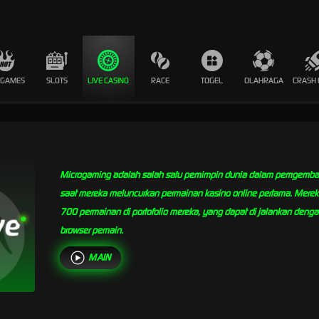
 GAMES
SLOTS
LIVE CASINO
RACE
TOGEL
OLAHRAGA
CRASH
Microgaming adalah salah satu pemimpin dunia dalam pemgembang
saat mereka meluncurkan permainan kasino online pertama. Mereka b
700 permainan di portofolio mereka, yang dapat di jalankan deng
browser pemain.
MAIN