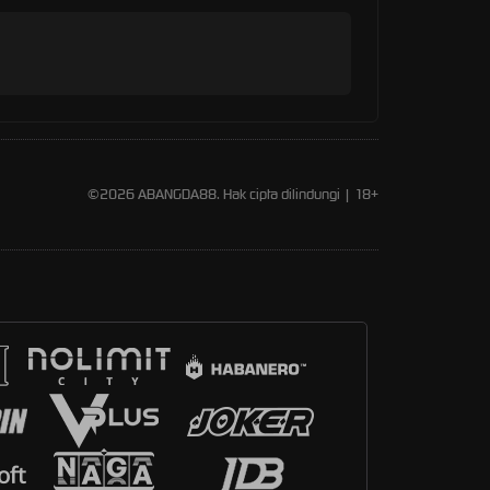
©2026 ABANGDA88. Hak cipta dilindungi | 18+