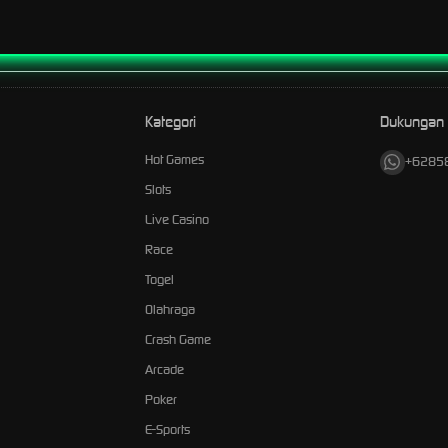
Kategori
Dukungan
Hot Games
+6285
Slots
Live Casino
Race
Togel
Olahraga
Crash Game
Arcade
Poker
E-Sports