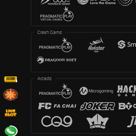
Crash Game
Arcade