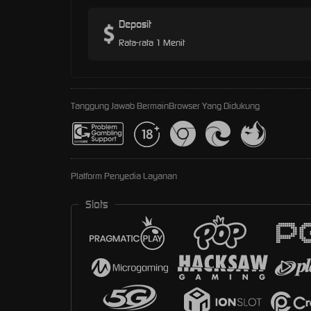
Deposit
Rata-rata 1 Menit
Tanggung Jawab Bermain
Browser Yang Didukung
Platform Penyedia Layanan
Slots