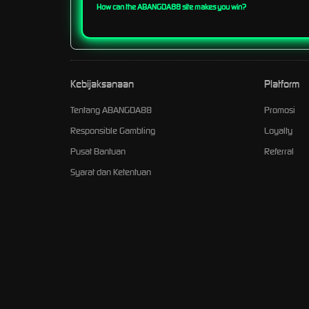
How can the ABANGDA88 site makes you win?
Kebijaksanaan
Platform
Tentang ABANGDA88
Promosi
Responsible Gambling
Loyalty
Pusat Bantuan
Referral
Syarat dan Ketentuan