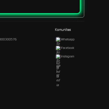
Komunitas
800300576
Whatsapp
Facebook
Instagram