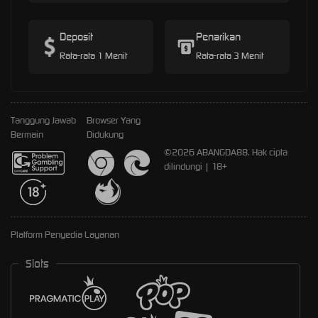
Deposit
Penarikan
Rata-rata 1 Menit
Rata-rata 3 Menit
Tanggung Jawab
Browser Yang
Bermain
Didukung
©2026 ABANGDA88. Hak cipta
dilindungi | 18+
Platform Penyedia Layanan
Slots