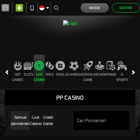
MASUK
DAFTAR
HOT
SLOTS
LIVE
RACE
TOGEL
OLAHRAGA
CRASH
ARCADE
POKER
E-
SABUN
GAMES
CASINO
GAME
SPORTS
AYAM
PP CASINO
Semua
Live
Crash
permainan
Casino
Game