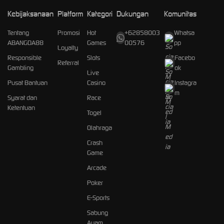
Kebijaksanaan
Platform
Kategori
Dukungan
Komunitas
Tentang
Promosi
Hot
+62858003
Whatsa
ABANGDA88
Games
00576
pp
Loyalty
Responsible
Slots
Facebo
Referral
Gambling
ok
Live
Pusat Bantuan
Casino
Instagra
m
Syarat dan
Race
Ketentuan
Togel
Olahraga
Crash
Game
Arcade
Poker
E-Sports
Sabung
Ayam