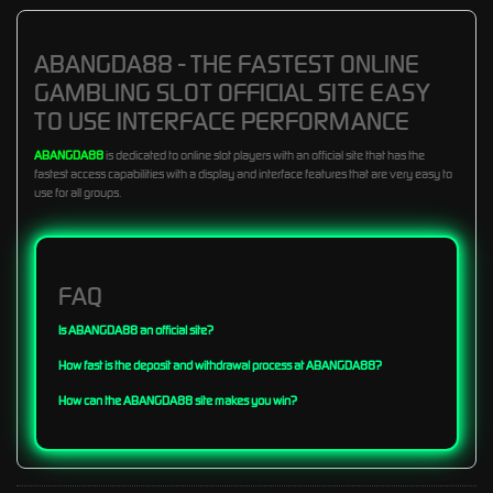
ABANGDA88 - THE FASTEST ONLINE
GAMBLING SLOT OFFICIAL SITE EASY
TO USE INTERFACE PERFORMANCE
ABANGDA88
is dedicated to online slot players with an official site that has the
fastest access capabilities with a display and interface features that are very easy to
use for all groups.
FAQ
Is ABANGDA88 an official site?
How fast is the deposit and withdrawal process at ABANGDA88?
How can the ABANGDA88 site makes you win?