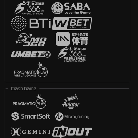
Crash Game