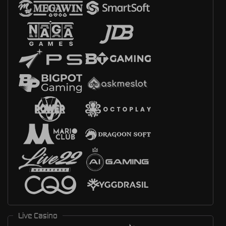
Live Casino