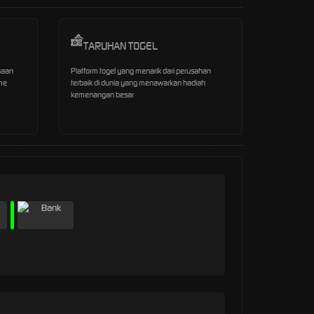
TARUHAN TOGEL
haan
Platform togel yang menarik dari perusahan
ame
terbaik di dunia yang menawarkan hadiah
kemenangan besar