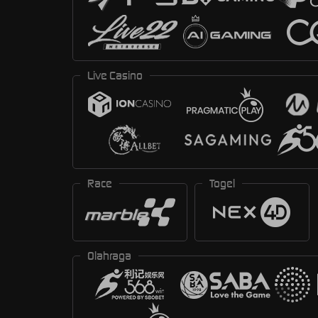
Live Casino
Race
Togel
Olahraga