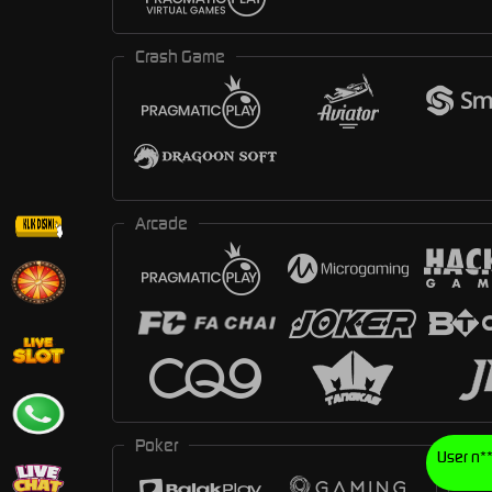
Crash Game
Arcade
Poker
E-
User n*