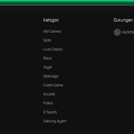
Kategori
Dukungan
Hot Games
+6285
Slots
Live Casino
Race
Togel
Olahraga
Crash Game
Arcade
Poker
E-Sports
Sabung Ayam