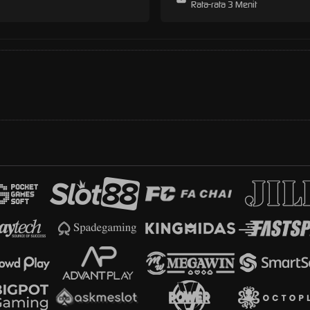
Rata-rata 3 Menit