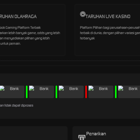
RUHAN OLAHRAGA
TARUHAN LIVE KASINO
ook Gaming Platform Terbaik
Platform Pilihan bagi perusahaan-perusa
kan lebih banyak game, odds yang lebih
terbaik di dunia, dengan pilihan variasi g
 dan menyediakan pilihan yang lebih
terbanyak
untuk pemain.
an tidak dapat diproses
Penarikan