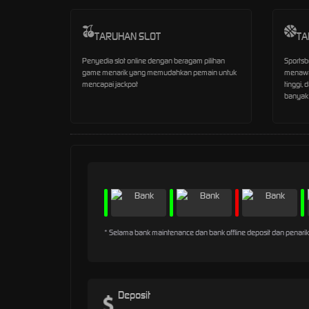
TARUHAN SLOT
TA
Penyedia slot online dengan beragam pilihan
Sportsb
game menarik yang memudahkan pemain untuk
menawar
mencapai jackpot
tinggi,
banyak 
* Selama bank maintenance dan bank offline deposit dan penarik
Deposit