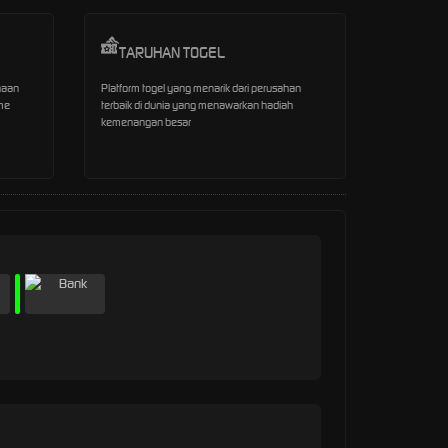
TARUHAN TOGEL
haan
Platform togel yang menarik dari perusahan
ame
terbaik di dunia yang menawarkan hadiah
kemenangan besar