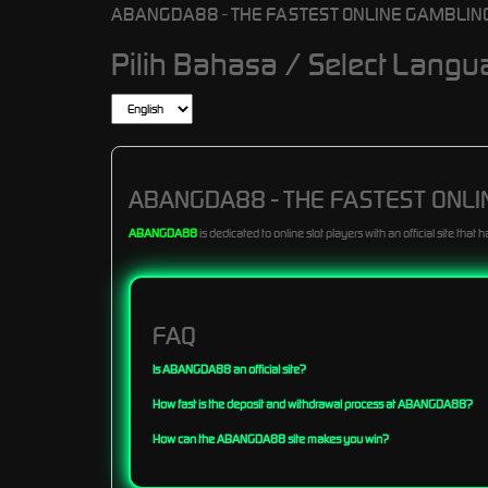
ABANGDA88 - THE FASTEST ONLINE GAMBLING 
Pilih Bahasa / Select Lang
ABANGDA88 - THE FASTEST ONLI
ABANGDA88
is dedicated to online slot players with an official site that
FAQ
Is ABANGDA88 an official site?
How fast is the deposit and withdrawal process at ABANGDA88?
How can the ABANGDA88 site makes you win?