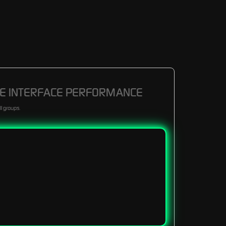
E
USE INTERFACE PERFORMANCE
ll groups.