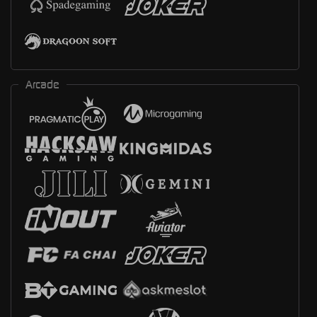
Arcade