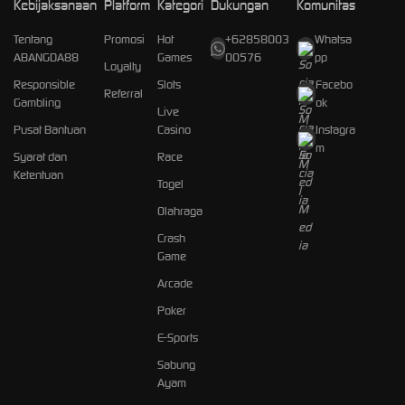
Kebijaksanaan
Platform
Kategori
Dukungan
Komunitas
Tentang
Promosi
Hot
+62858003
Whatsa
ABANGDA88
Games
00576
pp
Loyalty
Responsible
Slots
Facebo
Referral
Gambling
ok
Live
Pusat Bantuan
Casino
Instagra
m
Syarat dan
Race
Ketentuan
Togel
Olahraga
Crash
Game
Arcade
Poker
E-Sports
Sabung
Ayam