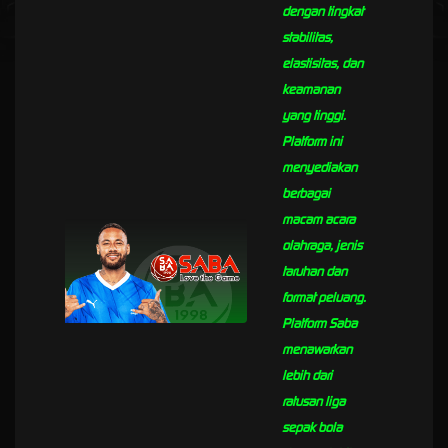
dengan tingkat
stabilitas,
elastisitas, dan
keamanan
yang tinggi.
Platform ini
menyediakan
berbagai
macam acara
olahraga, jenis
taruhan dan
format peluang.
Platform Saba
menawarkan
lebih dari
ratusan liga
sepak bola