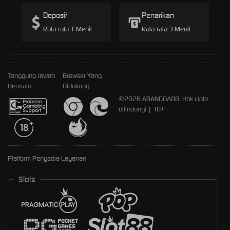
Deposit
Penarikan
Rata-rata 1 Menit
Rata-rata 3 Menit
Tanggung Jawab
Browser Yang
Bermain
Didukung
©2026 ABANGDA88. Hak cipta
dilindungi | 18+
Platform Penyedia Layanan
Slots